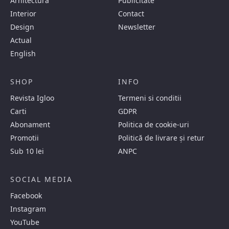
Arhitectura
Publicitate
Interior
Contact
Design
Newsletter
Actual
English
SHOP
INFO
Revista Igloo
Termeni si conditii
Carti
GDPR
Abonament
Politica de cookie-uri
Promotii
Politică de livrare și retur
Sub 10 lei
ANPC
SOCIAL MEDIA
Facebook
Instagram
YouTube