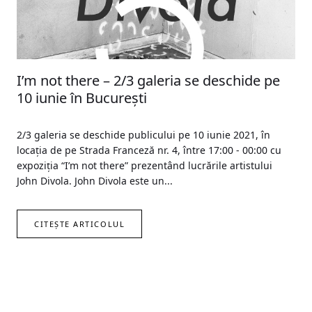
I’m not there – 2/3 galeria se deschide pe
10 iunie în București
2/3 galeria se deschide publicului pe 10 iunie 2021, în
locația de pe Strada Franceză nr. 4, între 17:00 - 00:00 cu
expoziția “I’m not there” prezentând lucrările artistului
John Divola. John Divola este un...
CITEȘTE ARTICOLUL