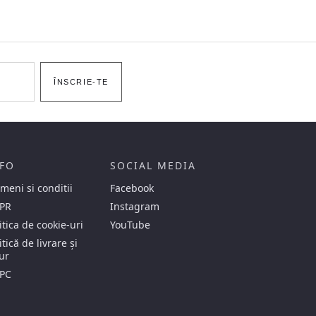
ÎNSCRIE-TE
FO
SOCIAL MEDIA
meni si conditii
Facebook
PR
Instagram
itica de cookie-uri
YouTube
itică de livrare și
ur
PC