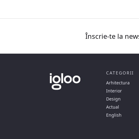
Înscrie-te la new
CATEGORII
Arhitectura
Interior
Design
Actual
English