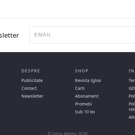
Email
sletter
DESPRE
SHOP
IN
Publicitate
Revista Igloo
Ter
Contact
Carti
GD
Newsletter
Abonament
Pol
Promotii
Pol
ret
Sub 10 lei
AN
© Igloo Media 2026