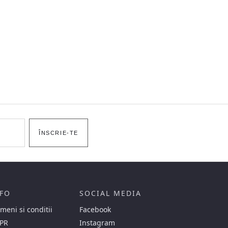
ÎNSCRIE-TE
FO
SOCIAL MEDIA
meni si conditii
Facebook
PR
Instagram