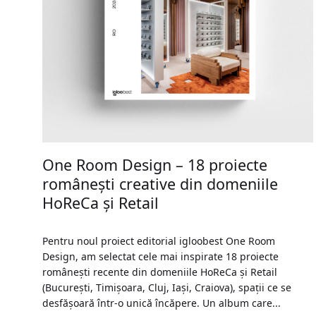
One Room Design – 18 proiecte
românești creative din domeniile
HoReCa și Retail
Pentru noul proiect editorial igloobest One Room
Design, am selectat cele mai inspirate 18 proiecte
românești recente din domeniile HoReCa și Retail
(București, Timișoara, Cluj, Iași, Craiova), spații ce se
desfășoară într-o unică încăpere. Un album care...