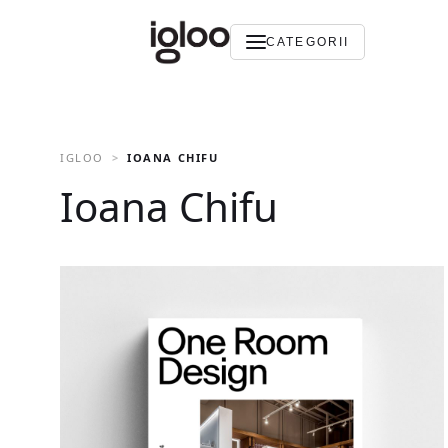
CATEGORII
IGLOO
IOANA CHIFU
Ioana Chifu