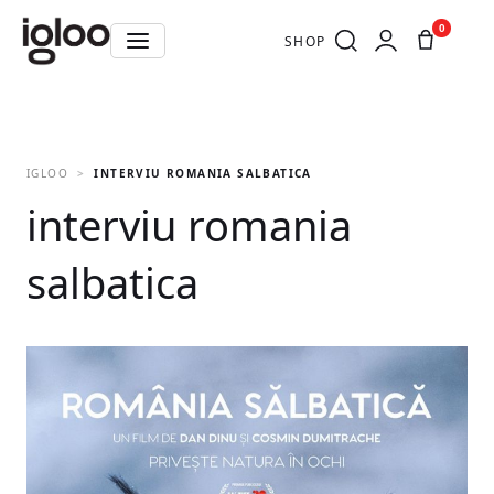
0
SHOP
IGLOO
INTERVIU ROMANIA SALBATICA
interviu romania
salbatica