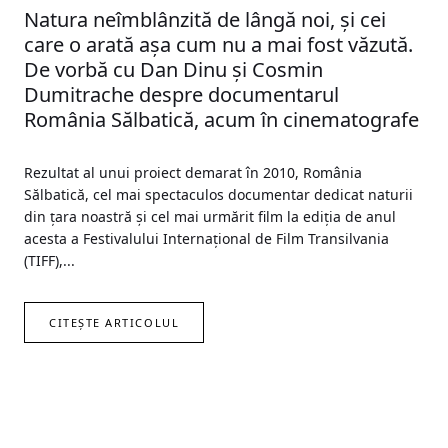
Natura neîmblânzită de lângă noi, şi cei
care o arată aşa cum nu a mai fost văzută.
De vorbă cu Dan Dinu şi Cosmin
Dumitrache despre documentarul
România Sălbatică, acum în cinematografe
Rezultat al unui proiect demarat în 2010, România
Sălbatică, cel mai spectaculos documentar dedicat naturii
din țara noastră și cel mai urmărit film la ediția de anul
acesta a Festivalului Internațional de Film Transilvania
(TIFF),...
CITEȘTE ARTICOLUL