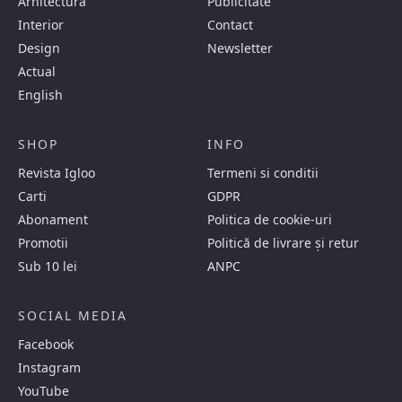
Arhitectura
Publicitate
Interior
Contact
Design
Newsletter
Actual
English
SHOP
INFO
Revista Igloo
Termeni si conditii
Carti
GDPR
Abonament
Politica de cookie-uri
Promotii
Politică de livrare și retur
Sub 10 lei
ANPC
SOCIAL MEDIA
Facebook
Instagram
YouTube