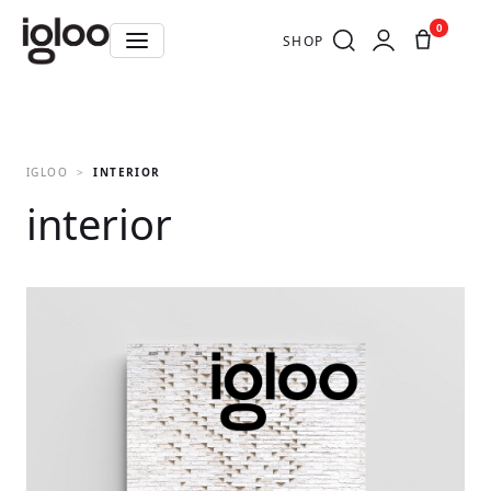
0
SHOP
IGLOO
INTERIOR
interior