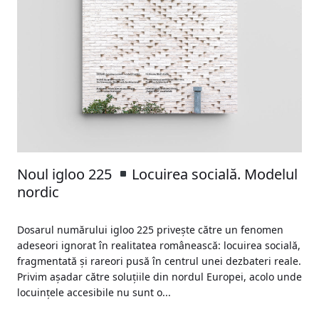
Noul igloo 225
Locuirea socială. Modelul
nordic
Dosarul numărului igloo 225 privește către un fenomen
adeseori ignorat în realitatea românească: locuirea socială,
fragmentată și rareori pusă în centrul unei dezbateri reale.
Privim așadar către soluțiile din nordul Europei, acolo unde
locuințele accesibile nu sunt o...