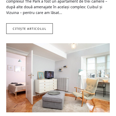
complexul The Park a fost un apartament de trei camere –
după alte două amenajate în același complex: Cuibul și
Vizuina – pentru care am lăsat...
CITEȘTE ARTICOLUL