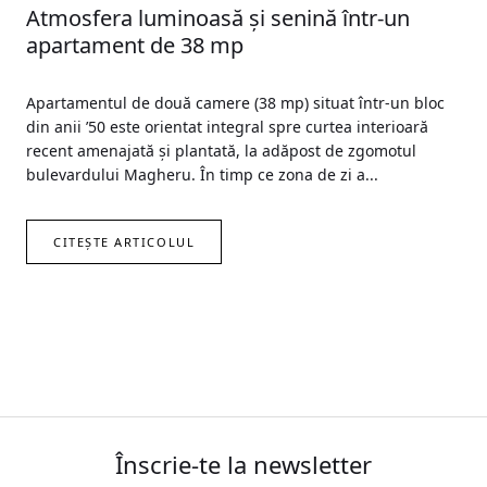
Atmosfera luminoasă și senină într-un
apartament de 38 mp
Apartamentul de două camere (38 mp) situat într-un bloc
din anii ’50 este orientat integral spre curtea interioară
recent amenajată și plantată, la adăpost de zgomotul
bulevardului Magheru. În timp ce zona de zi a...
CITEȘTE ARTICOLUL
Înscrie-te la newsletter