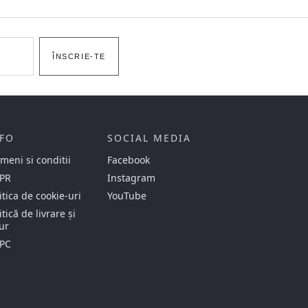
ÎNSCRIE-TE
FO
SOCIAL MEDIA
meni si conditii
Facebook
PR
Instagram
itica de cookie-uri
YouTube
itică de livrare și
ur
PC