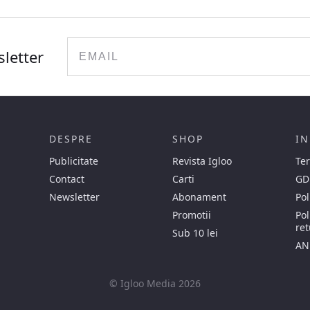
Email
sletter
DESPRE
SHOP
IN
Publicitate
Revista Igloo
Ter
Contact
Carti
GD
Newsletter
Abonament
Pol
Promotii
Pol
ret
Sub 10 lei
AN
© Igloo Media 2026