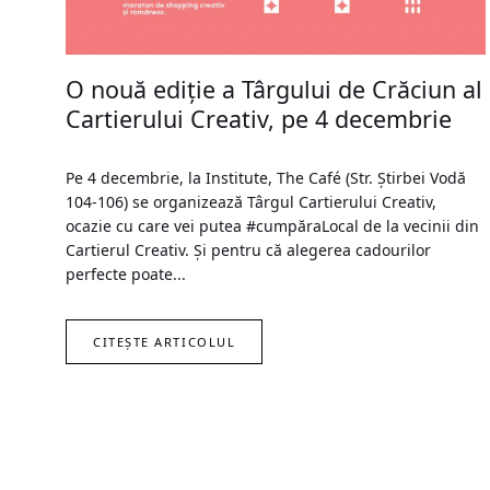
O nouă ediţie a Târgului de Crăciun al
Cartierului Creativ, pe 4 decembrie
Pe 4 decembrie, la Institute, The Café (Str. Știrbei Vodă
104-106) se organizează Târgul Cartierului Creativ,
ocazie cu care vei putea #cumpăraLocal de la vecinii din
Cartierul Creativ. Şi pentru că alegerea cadourilor
perfecte poate...
CITEȘTE ARTICOLUL