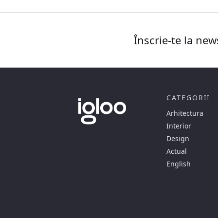
Înscrie-te la new
CATEGORII
Arhitectura
Interior
Design
Actual
English