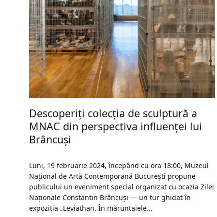
Descoperiţi colecţia de sculptură a
MNAC din perspectiva influenței lui
Brâncuși
Luni, 19 februarie 2024, începând cu ora 18:00, Muzeul
Naţional de Artă Contemporană Bucureşti propune
publicului un eveniment special organizat cu ocazia Zilei
Naționale Constantin Brâncuși — un tur ghidat în
expoziția „Leviathan. În măruntaiele...