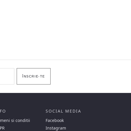
ÎNSCRIE-TE
FO
SOCIAL MEDIA
meni si conditii
Facebook
PR
Instagram