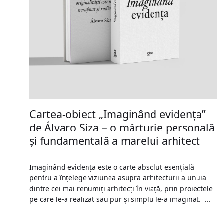
Cartea-obiect „Imaginând evidența”
de Álvaro Siza – o mărturie personală
și fundamentală a marelui arhitect
Imaginând evidența este o carte absolut esențială
pentru a înțelege viziunea asupra arhitecturii a unuia
dintre cei mai renumiți arhitecți în viață, prin proiectele
pe care le-a realizat sau pur și simplu le-a imaginat. ...