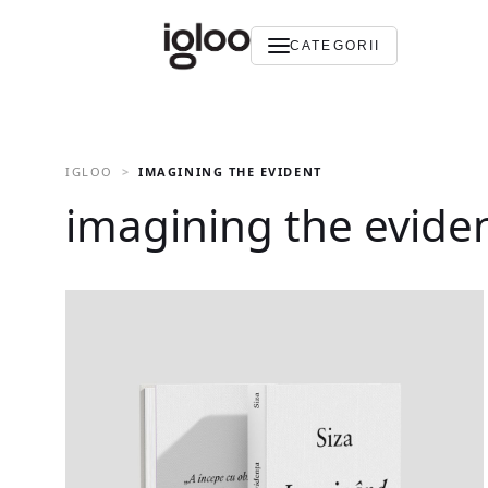
CATEGORII
IGLOO
IMAGINING THE EVIDENT
imagining the evide