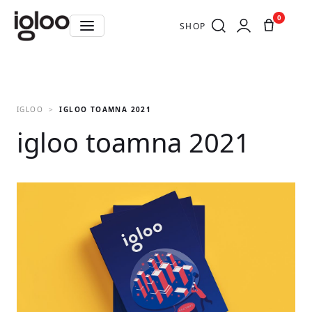
0
SHOP
IGLOO
IGLOO TOAMNA 2021
igloo toamna 2021