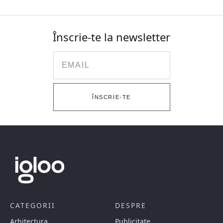
Înscrie-te la newsletter
Email
ÎNSCRIE-TE
CATEGORII
DESPRE
Arhitectura
Publicitate