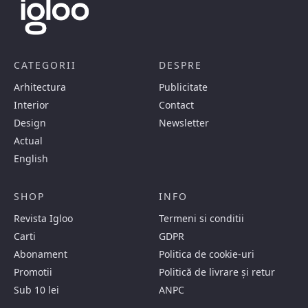
CATEGORII
DESPRE
Arhitectura
Publicitate
Interior
Contact
Design
Newsletter
Actual
English
SHOP
INFO
Revista Igloo
Termeni si conditii
Carti
GDPR
Abonament
Politica de cookie-uri
Promotii
Politică de livrare și retur
Sub 10 lei
ANPC