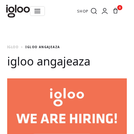
0
SHOP
IGLOO
IGLOO ANGAJEAZA
igloo angajeaza