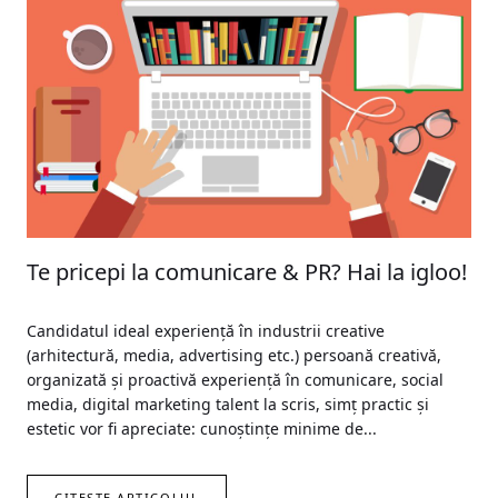
Te pricepi la comunicare & PR? Hai la igloo!
Candidatul ideal experiență în industrii creative
(arhitectură, media, advertising etc.) persoană creativă,
organizată și proactivă experiență în comunicare, social
media, digital marketing talent la scris, simț practic și
estetic vor fi apreciate: cunoștințe minime de...
CITEȘTE ARTICOLUL