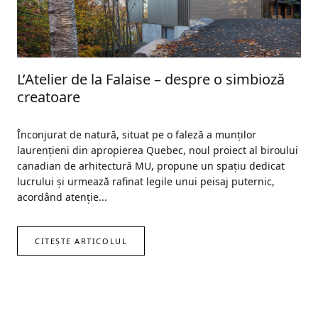
L’Atelier de la Falaise – despre o simbioză
creatoare
Înconjurat de natură, situat pe o faleză a munților
laurențieni din apropierea Quebec, noul proiect al biroului
canadian de arhitectură MU, propune un spațiu dedicat
lucrului și urmează rafinat legile unui peisaj puternic,
acordând atenţie...
CITEȘTE ARTICOLUL