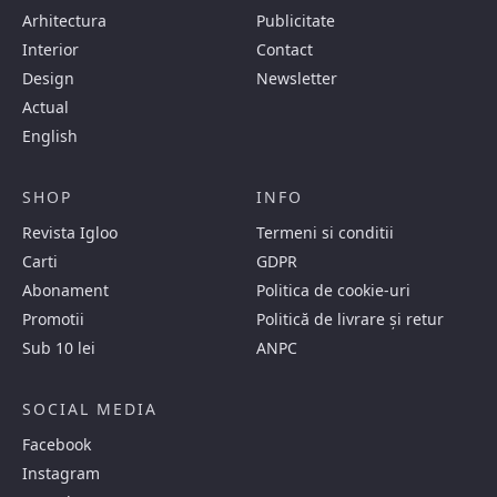
Arhitectura
Publicitate
Interior
Contact
Design
Newsletter
Actual
English
SHOP
INFO
Revista Igloo
Termeni si conditii
Carti
GDPR
Abonament
Politica de cookie-uri
Promotii
Politică de livrare și retur
Sub 10 lei
ANPC
SOCIAL MEDIA
Facebook
Instagram