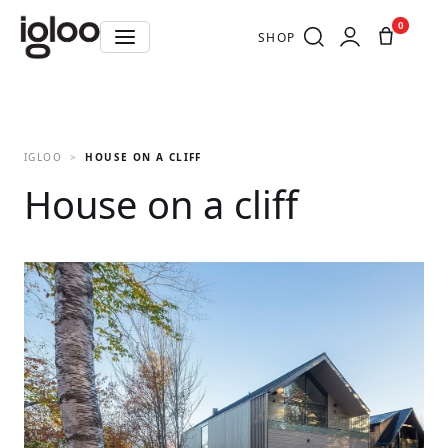
0
SHOP
IGLOO
HOUSE ON A CLIFF
House on a cliff