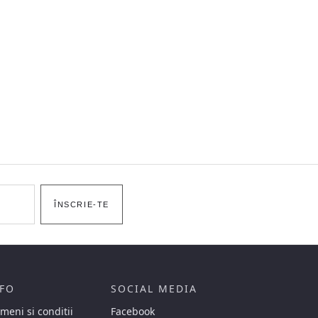
ÎNSCRIE-TE
FO
SOCIAL MEDIA
meni si conditii
Facebook