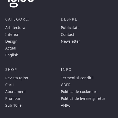
CATEGORII
DESPRE
Arhitectura
Publicitate
Interior
Contact
Design
Newsletter
Actual
English
SHOP
INFO
Revista Igloo
Termeni si conditii
Carti
GDPR
Abonament
Politica de cookie-uri
Promotii
Politică de livrare și retur
Sub 10 lei
ANPC