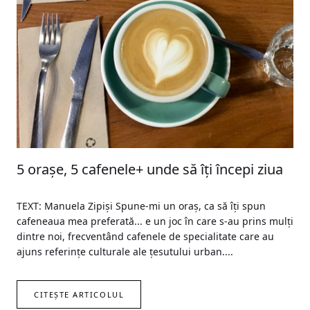
5 orașe, 5 cafenele+ unde să îți începi ziua
TEXT: Manuela Zipiși Spune-mi un oraș, ca să îți spun
cafeneaua mea preferată... e un joc în care s-au prins mulți
dintre noi, frecventând cafenele de specialitate care au
ajuns referințe culturale ale țesutului urban....
CITEȘTE ARTICOLUL