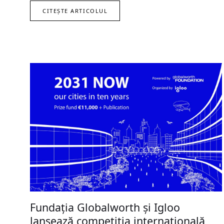
CITEȘTE ARTICOLUL
Fundația Globalworth și Igloo
lansează competiția internațională