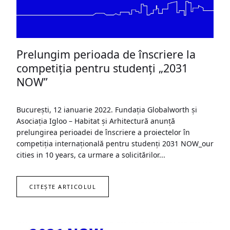
Prelungim perioada de înscriere la
competiția pentru studenți „2031
NOW”
București, 12 ianuarie 2022. Fundația Globalworth și
Asociația Igloo – Habitat și Arhitectură anunță
prelungirea perioadei de înscriere a proiectelor în
competiția internațională pentru studenți 2031 NOW_our
cities in 10 years, ca urmare a solicitărilor...
CITEȘTE ARTICOLUL