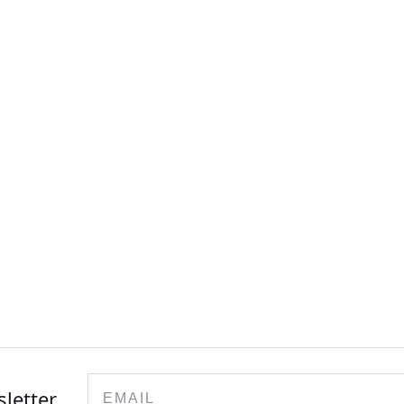
Email
sletter