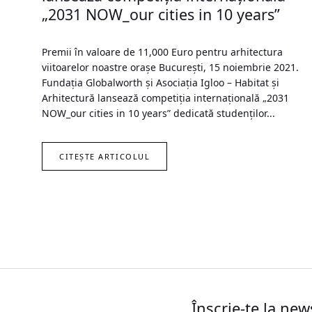
„2031 NOW_our cities in 10 years”
Premii în valoare de 11,000 Euro pentru arhitectura
viitoarelor noastre orașe București, 15 noiembrie 2021.
Fundația Globalworth și Asociația Igloo – Habitat și
Arhitectură lansează competiția internațională „2031
NOW_our cities in 10 years” dedicată studenților...
CITEȘTE ARTICOLUL
Înscrie-te la new