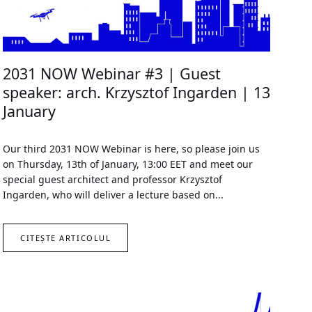
2031 NOW Webinar #3 | Guest
speaker: arch. Krzysztof Ingarden | 13
January
Our third 2031 NOW Webinar is here, so please join us
on Thursday, 13th of January, 13:00 EET and meet our
special guest architect and professor Krzysztof
Ingarden, who will deliver a lecture based on...
CITEȘTE ARTICOLUL