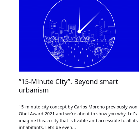
“15-Minute City”. Beyond smart
urbanism
15-minute city concept by Carlos Moreno previously won
Obel Award 2021 and we’re about to show you why. Let’s
imagine this: a city that is livable and accessible to all its
inhabitants. Let’s be even...