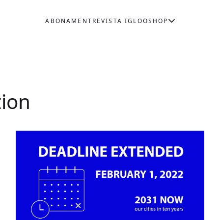
ABONAMENT
REVISTA IGLOO
SHOP
tion