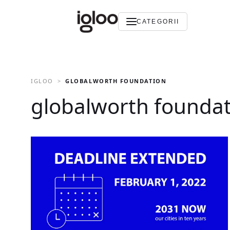
CATEGORII
IGLOO
GLOBALWORTH FOUNDATION
globalworth founda