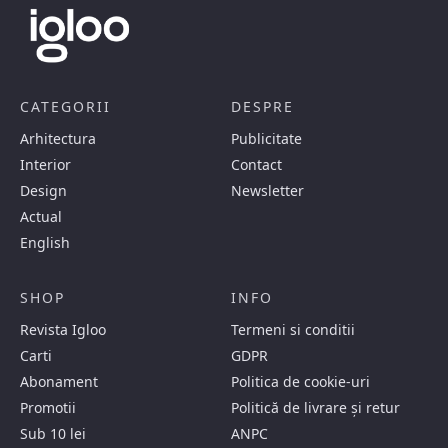
CATEGORII
DESPRE
Arhitectura
Publicitate
Interior
Contact
Design
Newsletter
Actual
English
SHOP
INFO
Revista Igloo
Termeni si conditii
Carti
GDPR
Abonament
Politica de cookie-uri
Promotii
Politică de livrare și retur
Sub 10 lei
ANPC