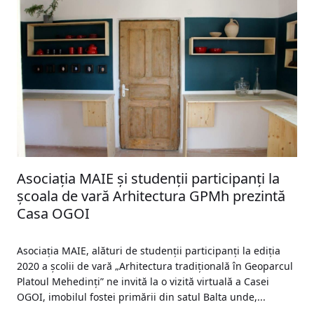
Asociația MAIE și studenții participanți la
școala de vară Arhitectura GPMh prezintă
Casa OGOI
Asociația MAIE, alături de studenții participanți la ediția
2020 a școlii de vară „Arhitectura tradițională în Geoparcul
Platoul Mehedinți” ne invită la o vizită virtuală a Casei
OGOI, imobilul fostei primării din satul Balta unde,...