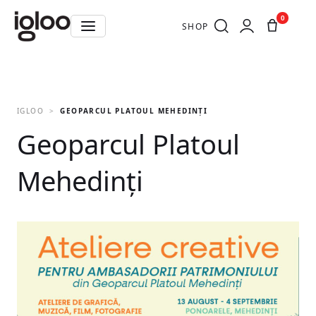
0
SHOP
IGLOO
GEOPARCUL PLATOUL MEHEDINȚI
Geoparcul Platoul
Mehedinți