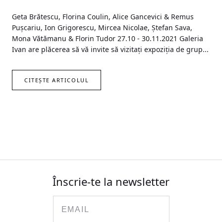
Geta Brătescu, Florina Coulin, Alice Gancevici & Remus
Pușcariu, Ion Grigorescu, Mircea Nicolae, Ștefan Sava,
Mona Vătămanu & Florin Tudor 27.10 - 30.11.2021 Galeria
Ivan are plăcerea să vă invite să vizitați expoziția de grup...
CITEȘTE ARTICOLUL
Înscrie-te la newsletter
Email