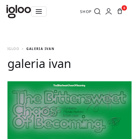
0
SHOP
IGLOO
GALERIA IVAN
galeria ivan