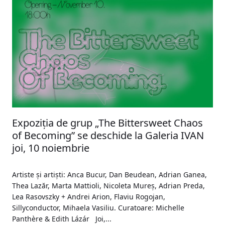
Expoziția de grup „The Bittersweet Chaos
of Becoming” se deschide la Galeria IVAN
joi, 10 noiembrie
Artiste și artiști: Anca Bucur, Dan Beudean, Adrian Ganea,
Thea Lazăr, Marta Mattioli, Nicoleta Mureș, Adrian Preda,
Lea Rasovszky + Andrei Arion, Flaviu Rogojan,
Sillyconductor, Mihaela Vasiliu. Curatoare: Michelle
Panthère & Edith Lázár Joi,...