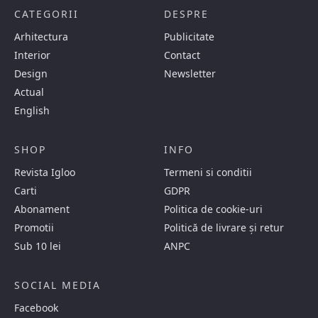
CATEGORII
DESPRE
Arhitectura
Publicitate
Interior
Contact
Design
Newsletter
Actual
English
SHOP
INFO
Revista Igloo
Termeni si conditii
Carti
GDPR
Abonament
Politica de cookie-uri
Promotii
Politică de livrare și retur
Sub 10 lei
ANPC
SOCIAL MEDIA
Facebook