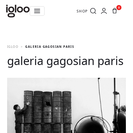
0
SHOP
IGLOO
GALERIA GAGOSIAN PARIS
galeria gagosian paris