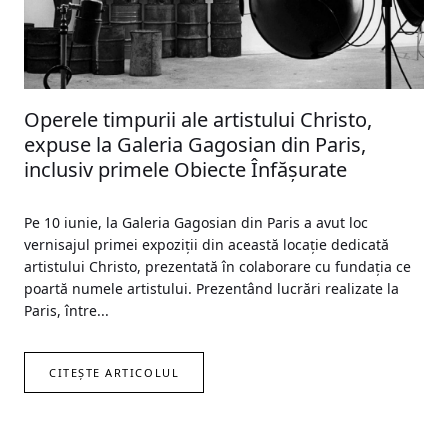
Operele timpurii ale artistului Christo,
expuse la Galeria Gagosian din Paris,
inclusiv primele Obiecte Înfăşurate
Pe 10 iunie, la Galeria Gagosian din Paris a avut loc
vernisajul primei expoziţii din această locaţie dedicată
artistului Christo, prezentată în colaborare cu fundaţia ce
poartă numele artistului. Prezentând lucrări realizate la
Paris, între...
CITEȘTE ARTICOLUL