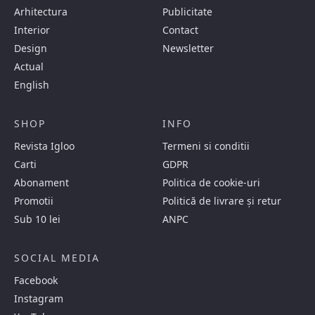
Arhitectura
Publicitate
Interior
Contact
Design
Newsletter
Actual
English
SHOP
INFO
Revista Igloo
Termeni si conditii
Carti
GDPR
Abonament
Politica de cookie-uri
Promotii
Politică de livrare și retur
Sub 10 lei
ANPC
SOCIAL MEDIA
Facebook
Instagram