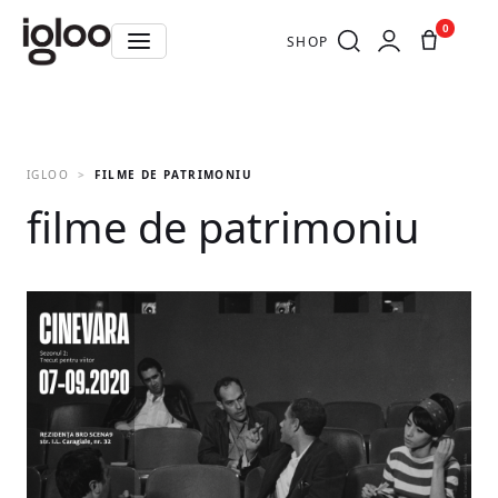
0
SHOP
IGLOO
FILME DE PATRIMONIU
filme de patrimoniu