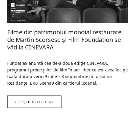
Filme din patrimoniul mondial restaurate
de Martin Scorsese și Film Foundation se
văd la CINEVARA
Fundația9 anunță cea de-a doua ediție CINEVARA,
programul proiecțiilor de film în aer liber ce vor avea loc pe
toată durata verii (9 iulie – 3 septembrie) în grădina
Rezidenței BRD Scena9 din cartierul Icoanei...
CITEȘTE ARTICOLUL