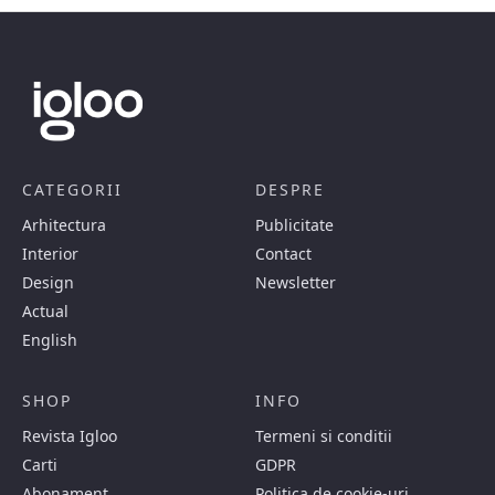
CATEGORII
DESPRE
Arhitectura
Publicitate
Interior
Contact
Design
Newsletter
Actual
English
SHOP
INFO
Revista Igloo
Termeni si conditii
Carti
GDPR
Abonament
Politica de cookie-uri