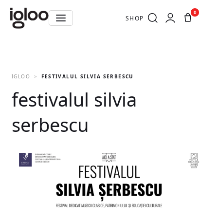
0
SHOP
IGLOO
FESTIVALUL SILVIA SERBESCU
festivalul silvia
serbescu