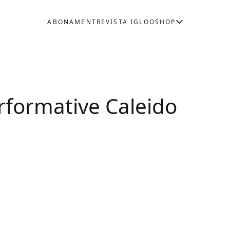
ABONAMENT
REVISTA IGLOO
SHOP
erformative Caleido