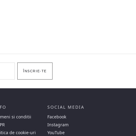
ÎNSCRIE-TE
FO
SOCIAL MEDIA
meni si conditii
Facebook
PR
Instagram
itica de cookie-uri
YouTube