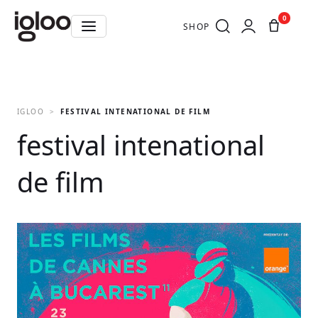
0
SHOP
IGLOO
FESTIVAL INTENATIONAL DE FILM
festival intenational
de film