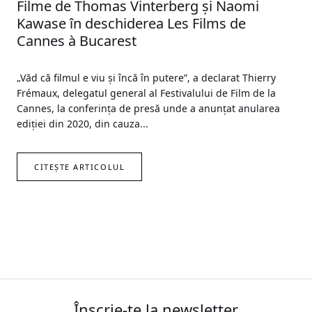
Filme de Thomas Vinterberg și Naomi
Kawase în deschiderea Les Films de
Cannes à Bucarest
„Văd că filmul e viu și încă în putere”, a declarat Thierry
Frémaux, delegatul general al Festivalului de Film de la
Cannes, la conferința de presă unde a anunțat anularea
ediției din 2020, din cauza...
CITEȘTE ARTICOLUL
Înscrie-te la newsletter