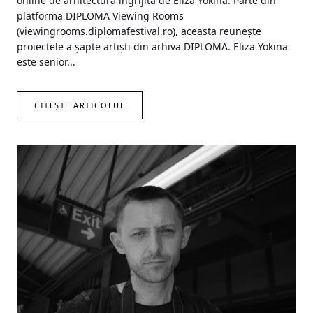
online de arhitectură îngrijită de Eliza Yokina. Parte din
platforma DIPLOMA Viewing Rooms
(viewingrooms.diplomafestival.ro), aceasta reunește
proiectele a șapte artiști din arhiva DIPLOMA. Eliza Yokina
este senior...
CITEȘTE ARTICOLUL