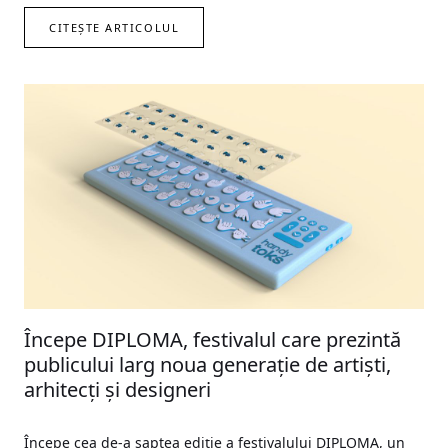
CITEȘTE ARTICOLUL
Începe DIPLOMA, festivalul care prezintă
publicului larg noua generație de artiști,
arhitecți și designeri
Începe cea de-a șaptea ediție a festivalului DIPLOMA, un