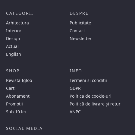
CATEGORII
DESPRE
Arhitectura
Publicitate
Interior
Contact
Design
Newsletter
Actual
English
SHOP
INFO
Revista Igloo
Termeni si conditii
Carti
GDPR
Abonament
Politica de cookie-uri
Promotii
Politică de livrare și retur
Sub 10 lei
ANPC
SOCIAL MEDIA