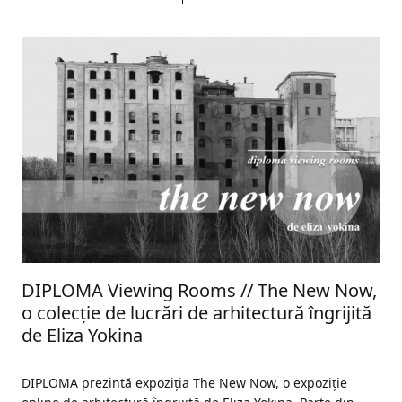
DIPLOMA Viewing Rooms // The New Now,
o colecție de lucrări de arhitectură îngrijită
de Eliza Yokina
DIPLOMA prezintă expoziția The New Now, o expoziție