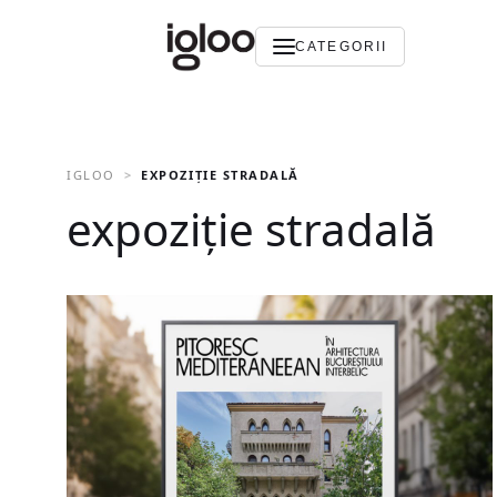
CATEGORII
IGLOO
EXPOZIȚIE STRADALĂ
expoziție stradală