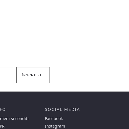
ÎNSCRIE-TE
FO
SOCIAL MEDIA
meni si conditii
Facebook
PR
Instagram