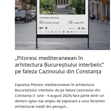
„Pitoresc mediteraneean în
arhitectura Bucureștiului interbelic”
pe faleza Cazinoului din Constanța
Expoziția Pitoresc mediteraneean în arhitectura
Bucureștiului interbelic de pe faleza Cazinoului din
Constanța (1 iulie - 4 august 2024) face parte dintr-un
demers igloo mai amplu de explorare a unui fenomen
arhitectural inedit din peisajul...