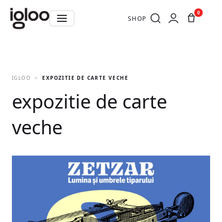
0
SHOP
IGLOO
EXPOZITIE DE CARTE VECHE
expozitie de carte
veche