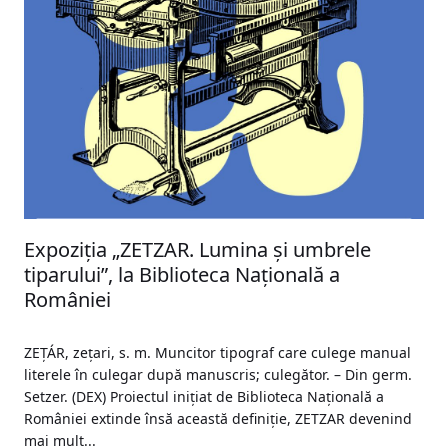
Expoziția „ZETZAR. Lumina și umbrele
tiparului”, la Biblioteca Națională a
României
ZEȚÁR, zețari, s. m. Muncitor tipograf care culege manual
literele în culegar după manuscris; culegător. – Din germ.
Setzer. (DEX) Proiectul inițiat de Biblioteca Națională a
României extinde însă această definiție, ZETZAR devenind
mai mult...