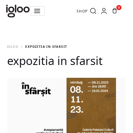
0
SHOP
IGLOO
EXPOZITIA IN SFARSIT
expozitia in sfarsit