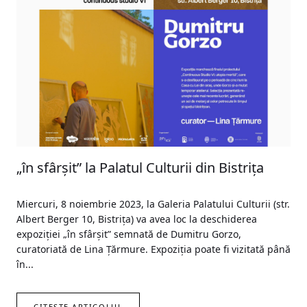
„în sfârșit” la Palatul Culturii din Bistrița
Miercuri, 8 noiembrie 2023, la Galeria Palatului Culturii (str.
Albert Berger 10, Bistrița) va avea loc la deschiderea
expoziției „în sfârșit” semnată de Dumitru Gorzo,
curatoriată de Lina Țărmure. Expoziția poate fi vizitată până
în...
CITEȘTE ARTICOLUL