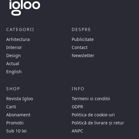
CATEGORII
DESPRE
Arhitectura
Publicitate
Interior
Contact
Design
Newsletter
Actual
English
SHOP
INFO
Revista Igloo
Termeni si conditii
Carti
GDPR
Abonament
Politica de cookie-uri
Promotii
Politică de livrare și retur
Sub 10 lei
ANPC