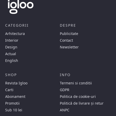
CATEGORII
DESPRE
Arhitectura
Publicitate
Interior
Contact
Design
Newsletter
Actual
English
SHOP
INFO
Revista Igloo
Termeni si conditii
Carti
GDPR
Abonament
Politica de cookie-uri
Promotii
Politică de livrare și retur
Sub 10 lei
ANPC