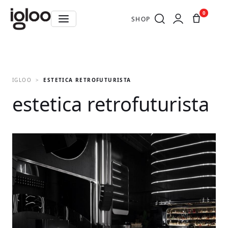
0
SHOP
IGLOO
ESTETICA RETROFUTURISTA
estetica retrofuturista