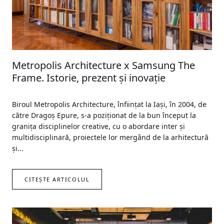
Metropolis Architecture x Samsung The
Frame. Istorie, prezent şi inovaţie
Biroul Metropolis Architecture, înfiinţat la Iași, în 2004, de
către Dragoş Epure, s-a poziționat de la bun început la
granița disciplinelor creative, cu o abordare inter şi
multidisciplinară, proiectele lor mergând de la arhitectură
şi...
CITEȘTE ARTICOLUL