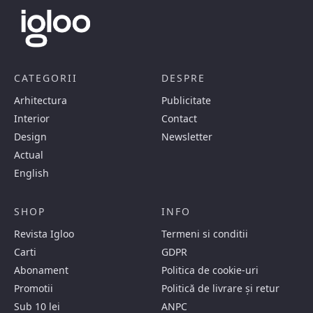
CATEGORII
DESPRE
Arhitectura
Publicitate
Interior
Contact
Design
Newsletter
Actual
English
SHOP
INFO
Revista Igloo
Termeni si conditii
Carti
GDPR
Abonament
Politica de cookie-uri
Promotii
Politică de livrare și retur
Sub 10 lei
ANPC