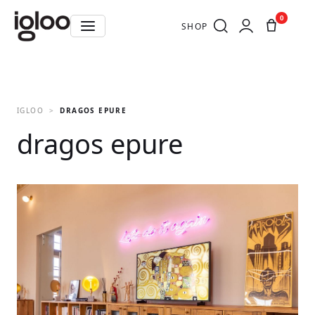
0
SHOP
IGLOO
DRAGOS EPURE
dragos epure