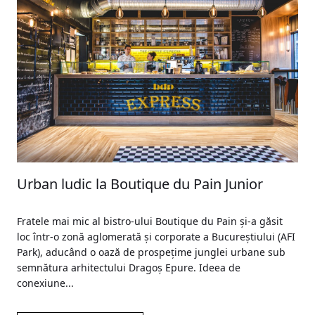
Urban ludic la Boutique du Pain Junior
Fratele mai mic al bistro-ului Boutique du Pain și-a găsit
loc într-o zonă aglomerată și corporate a Bucureștiului (AFI
Park), aducând o oază de prospețime junglei urbane sub
semnătura arhitectului Dragoș Epure. Ideea de
conexiune...