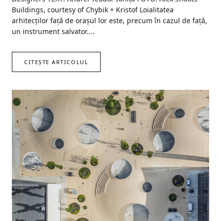
Buildings, courtesy of Chybik + Kristof Loialitatea
arhitecților față de orașul lor este, precum în cazul de față,
un instrument salvator....
CITEȘTE ARTICOLUL