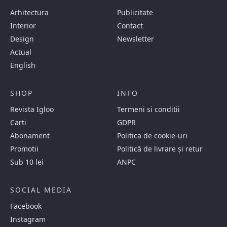
Arhitectura
Publicitate
Interior
Contact
Design
Newsletter
Actual
English
SHOP
INFO
Revista Igloo
Termeni si conditii
Carti
GDPR
Abonament
Politica de cookie-uri
Promotii
Politică de livrare și retur
Sub 10 lei
ANPC
SOCIAL MEDIA
Facebook
Instagram