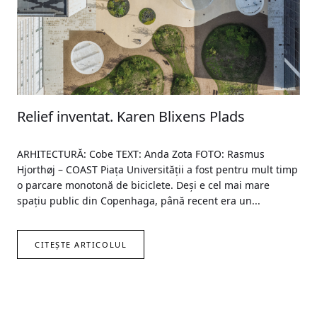
Relief inventat. Karen Blixens Plads
ARHITECTURĂ: Cobe TEXT: Anda Zota FOTO: Rasmus
Hjorthøj – COAST Piața Universității a fost pentru mult timp
o parcare monotonă de biciclete. Deși e cel mai mare
spațiu public din Copenhaga, până recent era un...
CITEȘTE ARTICOLUL