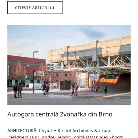
CITEȘTE ARTICOLUL
Autogara centrală Zvonařka din Brno
ARHITECTURĂ: Chybik + Kristof Architects & Urban
Designers TEXT: Andrei Teodor Ioniță FOTO: Alex Shoots