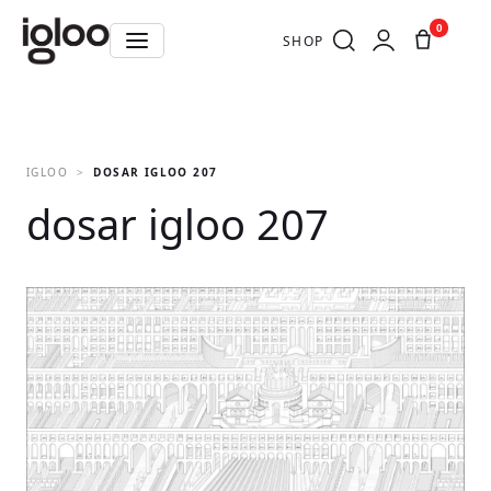
0
SHOP
IGLOO
DOSAR IGLOO 207
dosar igloo 207