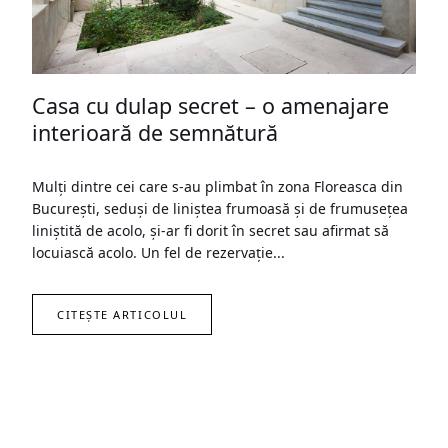
Casa cu dulap secret – o amenajare
interioară de semnătură
Mulți dintre cei care s-au plimbat în zona Floreasca din
București, seduși de liniștea frumoasă și de frumusețea
liniștită de acolo, și-ar fi dorit în secret sau afirmat să
locuiască acolo. Un fel de rezervație...
CITEȘTE ARTICOLUL