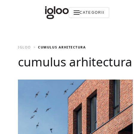
CATEGORII
IGLOO
CUMULUS ARHITECTURA
cumulus arhitectura