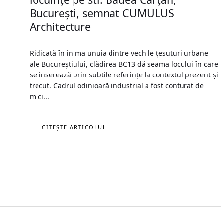
Bucureşti, semnat CUMULUS
Architecture
Ridicată în inima unuia dintre vechile țesuturi urbane
ale Bucureștiului, clădirea BC13 dă seama locului în care
se inserează prin subtile referințe la contextul prezent și
trecut. Cadrul odinioară industrial a fost conturat de
mici...
CITEȘTE ARTICOLUL