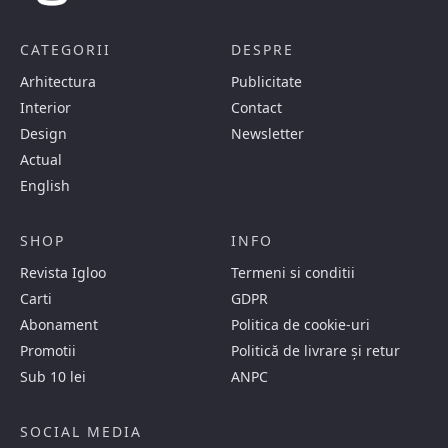
CATEGORII
DESPRE
Arhitectura
Publicitate
Interior
Contact
Design
Newsletter
Actual
English
SHOP
INFO
Revista Igloo
Termeni si conditii
Carti
GDPR
Abonament
Politica de cookie-uri
Promotii
Politică de livrare și retur
Sub 10 lei
ANPC
SOCIAL MEDIA