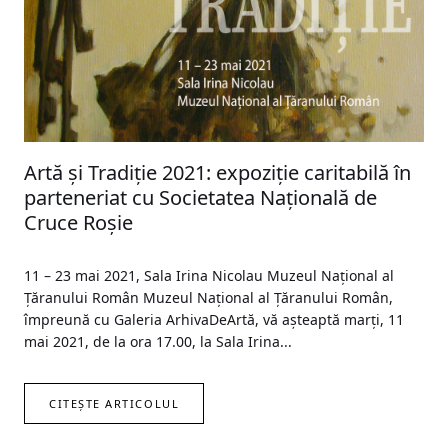
Artă și Tradiție 2021: expoziție caritabilă în
parteneriat cu Societatea Națională de
Cruce Roșie
11 – 23 mai 2021, Sala Irina Nicolau Muzeul Național al
Ţăranului Român Muzeul Național al Ţăranului Român,
împreună cu Galeria ArhivaDeArtă, vă aşteaptă marţi, 11
mai 2021, de la ora 17.00, la Sala Irina...
CITEȘTE ARTICOLUL