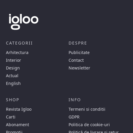
CATEGORII
DESPRE
Arhitectura
Publicitate
Interior
Contact
Design
Newsletter
Actual
English
SHOP
INFO
Revista Igloo
Termeni si conditii
Carti
GDPR
Abonament
Politica de cookie-uri
Promotii
Politică de livrare și retur