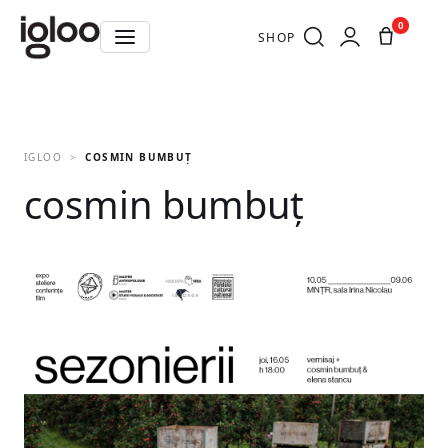
0
SHOP
IGLOO
COSMIN BUMBUȚ
cosmin bumbuț