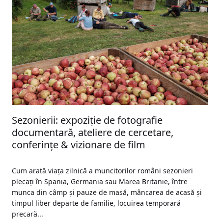
Sezonierii: expoziție de fotografie
documentară, ateliere de cercetare,
conferințe & vizionare de film
Cum arată viața zilnică a muncitorilor români sezonieri
plecați în Spania, Germania sau Marea Britanie, între
munca din câmp și pauze de masă, mâncarea de acasă și
timpul liber departe de familie, locuirea temporară
precară...