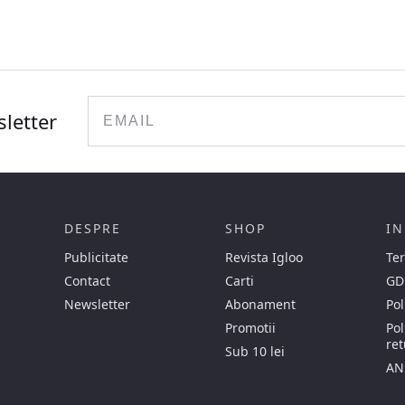
Email
sletter
DESPRE
SHOP
IN
Publicitate
Revista Igloo
Ter
Contact
Carti
GD
Newsletter
Abonament
Pol
Promotii
Pol
ret
Sub 10 lei
AN