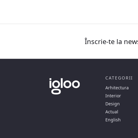
Înscrie-te la new
CATEGORII
Arhitectura
Interior
Design
Actual
English