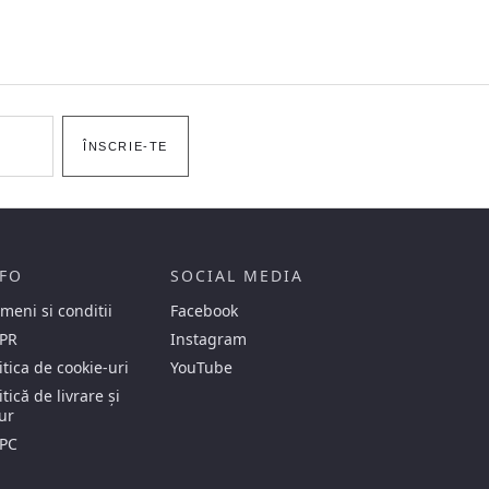
ÎNSCRIE-TE
FO
SOCIAL MEDIA
meni si conditii
Facebook
PR
Instagram
itica de cookie-uri
YouTube
itică de livrare și
ur
PC