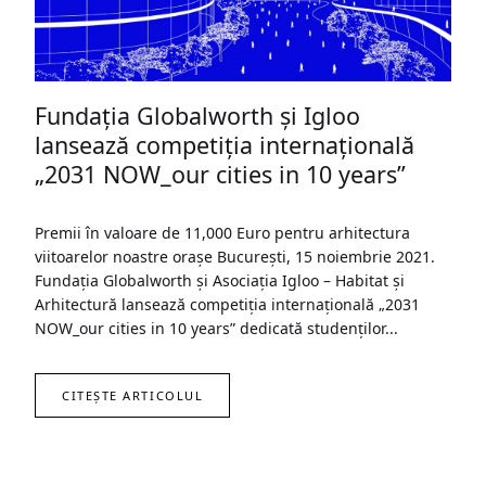
Fundația Globalworth și Igloo
lansează competiția internațională
„2031 NOW_our cities in 10 years”
Premii în valoare de 11,000 Euro pentru arhitectura
viitoarelor noastre orașe București, 15 noiembrie 2021.
Fundația Globalworth și Asociația Igloo – Habitat și
Arhitectură lansează competiția internațională „2031
NOW_our cities in 10 years” dedicată studenților...
CITEȘTE ARTICOLUL