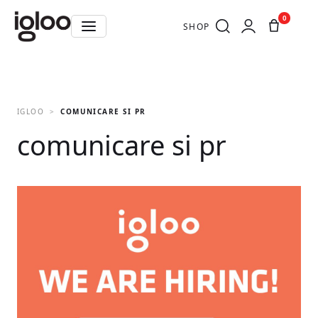
0
SHOP
IGLOO
COMUNICARE SI PR
comunicare si pr