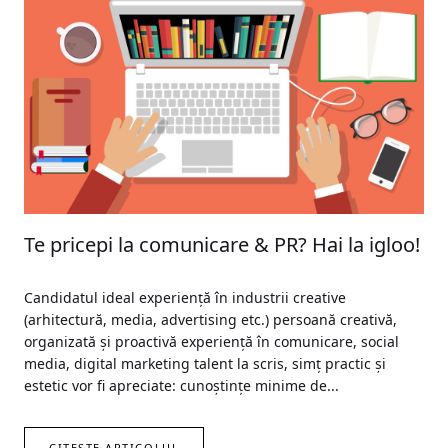
Te pricepi la comunicare & PR? Hai la igloo!
Candidatul ideal experiență în industrii creative
(arhitectură, media, advertising etc.) persoană creativă,
organizată și proactivă experiență în comunicare, social
media, digital marketing talent la scris, simț practic și
estetic vor fi apreciate: cunoștințe minime de...
CITEȘTE ARTICOLUL