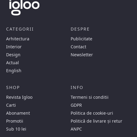
CATEGORII
DESPRE
Arhitectura
Publicitate
Interior
Contact
Design
Newsletter
Actual
English
SHOP
INFO
Revista Igloo
Termeni si conditii
Carti
GDPR
Abonament
Politica de cookie-uri
Promotii
Politică de livrare și retur
Sub 10 lei
ANPC