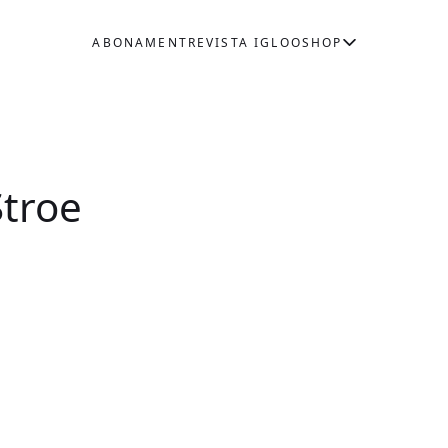
ABONAMENT
REVISTA IGLOO
SHOP
Stroe