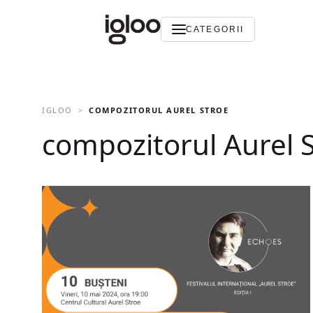
CATEGORII
IGLOO
COMPOZITORUL AUREL STROE
compozitorul Aurel 