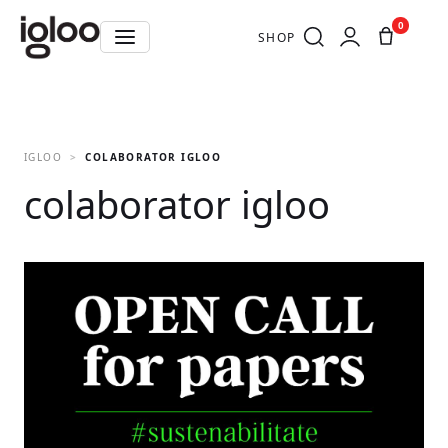
0
SHOP
IGLOO
COLABORATOR IGLOO
colaborator igloo