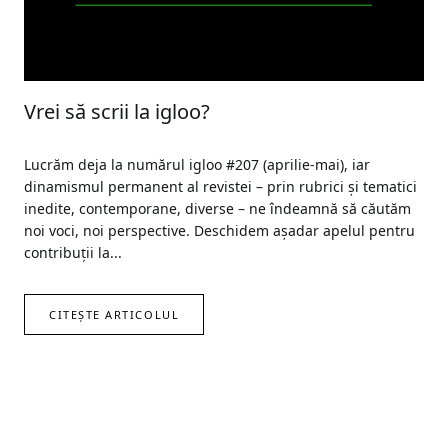
Vrei să scrii la igloo?
Lucrăm deja la numărul igloo #207 (aprilie-mai), iar
dinamismul permanent al revistei – prin rubrici și tematici
inedite, contemporane, diverse – ne îndeamnă să căutăm
noi voci, noi perspective. Deschidem așadar apelul pentru
contribuții la...
CITEȘTE ARTICOLUL