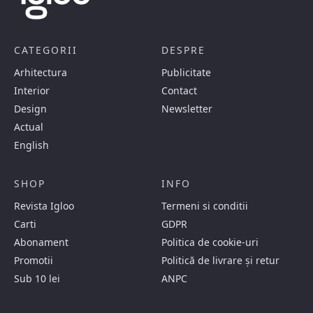
CATEGORII
DESPRE
Arhitectura
Publicitate
Interior
Contact
Design
Newsletter
Actual
English
SHOP
INFO
Revista Igloo
Termeni si conditii
Carti
GDPR
Abonament
Politica de cookie-uri
Promotii
Politică de livrare și retur
Sub 10 lei
ANPC