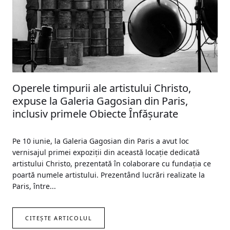
Operele timpurii ale artistului Christo,
expuse la Galeria Gagosian din Paris,
inclusiv primele Obiecte Înfăşurate
Pe 10 iunie, la Galeria Gagosian din Paris a avut loc
vernisajul primei expoziţii din această locaţie dedicată
artistului Christo, prezentată în colaborare cu fundaţia ce
poartă numele artistului. Prezentând lucrări realizate la
Paris, între...
CITEȘTE ARTICOLUL