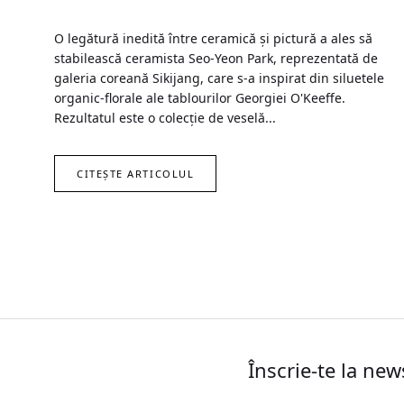
O legătură inedită între ceramică și pictură a ales să
stabilească ceramista Seo-Yeon Park, reprezentată de
galeria coreană Sikijang, care s-a inspirat din siluetele
organic-florale ale tablourilor Georgiei O'Keeffe.
Rezultatul este o colecție de veselă...
CITEȘTE ARTICOLUL
Înscrie-te la new