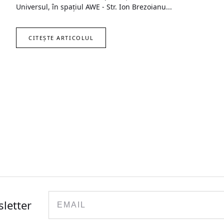
Universul, în spațiul AWE - Str. Ion Brezoianu...
CITEȘTE ARTICOLUL
Email
sletter