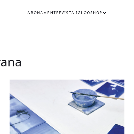
ABONAMENT
REVISTA IGLOO
SHOP
rana