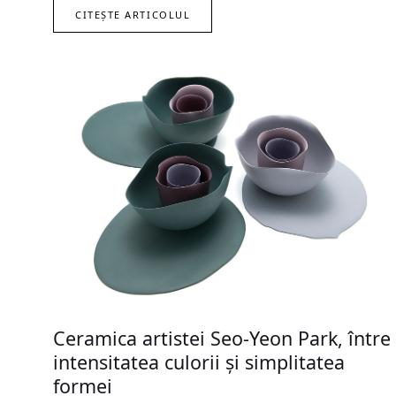
CITEȘTE ARTICOLUL
Ceramica artistei Seo-Yeon Park, între
intensitatea culorii și simplitatea
formei