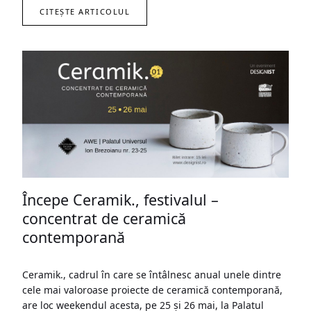
CITEȘTE ARTICOLUL
Începe Ceramik., festivalul –
concentrat de ceramică
contemporană
Ceramik., cadrul în care se întâlnesc anual unele dintre
cele mai valoroase proiecte de ceramică contemporană,
are loc weekendul acesta, pe 25 și 26 mai, la Palatul