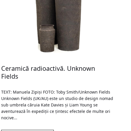
Ceramică radioactivă. Unknown
Fields
TEXT: Manuela Zipişi FOTO: Toby Smith/Unknown Fields
Unknown Fields (UK/AU) este un studio de design nomad
sub umbrela căruia Kate Davies și Liam Young se
aventurează în expediții ce țintesc efectele de multe ori
nocive...