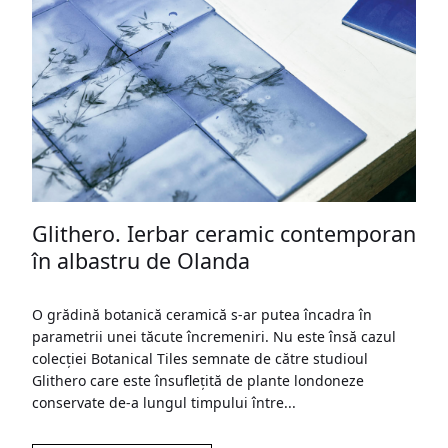
Glithero. Ierbar ceramic contemporan
în albastru de Olanda
O grădină botanică ceramică s-ar putea încadra în
parametrii unei tăcute încremeniri. Nu este însă cazul
colecției Botanical Tiles semnate de către studioul
Glithero care este însuflețită de plante londoneze
conservate de-a lungul timpului între...