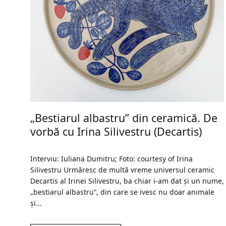
„Bestiarul albastru” din ceramică. De
vorbă cu Irina Silivestru (Decartis)
Interviu: Iuliana Dumitru; Foto: courtesy of Irina
Silivestru Urmăresc de multă vreme universul ceramic
Decartis al Irinei Silivestru, ba chiar i-am dat și un nume,
„bestiarul albastru”, din care se ivesc nu doar animale
și...