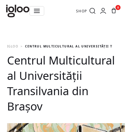
0
SHOP
IGLOO
CENTRUL MULTICULTURAL AL UNIVERSITĂȚII TRANSILVA
Centrul Multicultural
al Universității
Transilvania din
Brașov