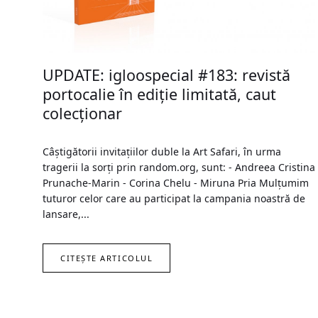
UPDATE: igloospecial #183: revistă
portocalie în ediție limitată, caut
colecționar
Câștigătorii invitațiilor duble la Art Safari, în urma
tragerii la sorți prin random.org, sunt: - Andreea Cristina
Prunache-Marin - Corina Chelu - Miruna Pria Mulțumim
tuturor celor care au participat la campania noastră de
lansare,...
CITEȘTE ARTICOLUL