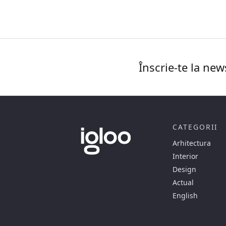
Înscrie-te la new
CATEGORII
Arhitectura
Interior
Design
Actual
English