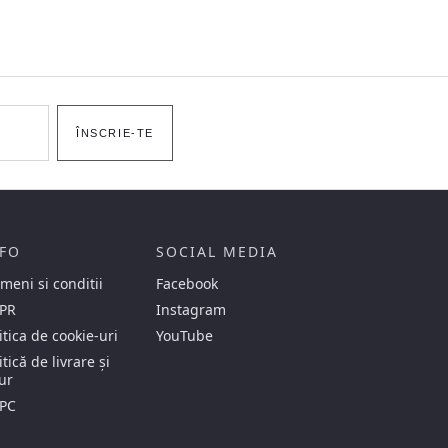
ÎNSCRIE-TE
FO
SOCIAL MEDIA
meni si conditii
Facebook
PR
Instagram
itica de cookie-uri
YouTube
itică de livrare și
ur
PC