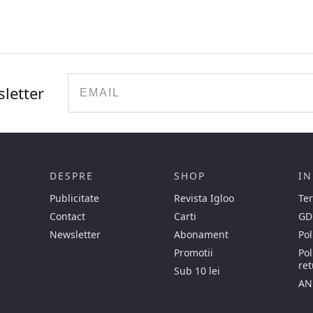
Email
sletter
DESPRE
SHOP
IN
Publicitate
Revista Igloo
Ter
Contact
Carti
GD
Newsletter
Abonament
Pol
Promotii
Pol
ret
Sub 10 lei
AN