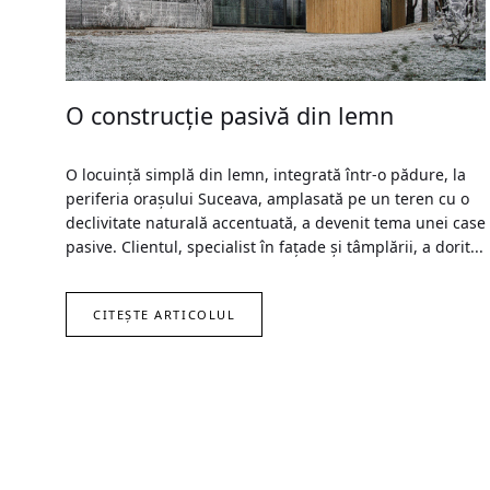
O construcție pasivă din lemn
O locuință simplă din lemn, integrată într-o pădure, la
periferia orașului Suceava, amplasată pe un teren cu o
declivitate naturală accentuată, a devenit tema unei case
pasive. Clientul, specialist în fațade și tâmplării, a dorit...
CITEȘTE ARTICOLUL