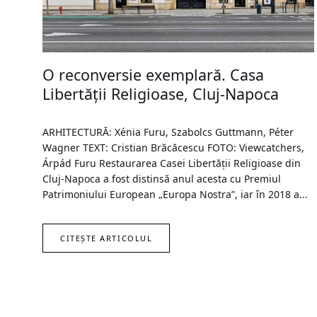
O reconversie exemplară. Casa
Libertății Religioase, Cluj-Napoca
ARHITECTURĂ: Xénia Furu, Szabolcs Guttmann, Péter
Wagner TEXT: Cristian Brăcăcescu FOTO: Viewcatchers,
Árpád Furu Restaurarea Casei Libertății Religioase din
Cluj-Napoca a fost distinsă anul acesta cu Premiul
Patrimoniului European „Europa Nostra”, iar în 2018 a...
CITEȘTE ARTICOLUL