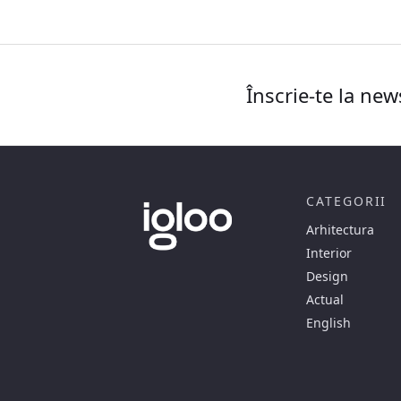
Înscrie-te la new
CATEGORII
Arhitectura
Interior
Design
Actual
English