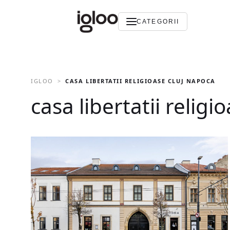
CATEGORII
IGLOO
CASA LIBERTATII RELIGIOASE CLUJ NAPOCA
casa libertatii religi