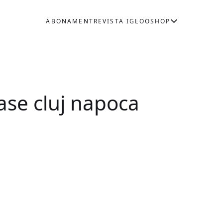
ABONAMENT
REVISTA IGLOO
SHOP
oase cluj napoca