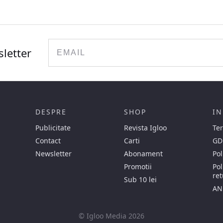
Email
sletter
DESPRE
SHOP
IN
Publicitate
Revista Igloo
Ter
Contact
Carti
GD
Newsletter
Abonament
Pol
Promotii
Pol
ret
Sub 10 lei
AN
© Igloo Media 2026