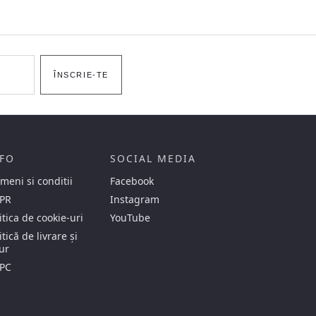
ÎNSCRIE-TE
FO
SOCIAL MEDIA
meni si conditii
Facebook
PR
Instagram
itica de cookie-uri
YouTube
itică de livrare și
ur
PC