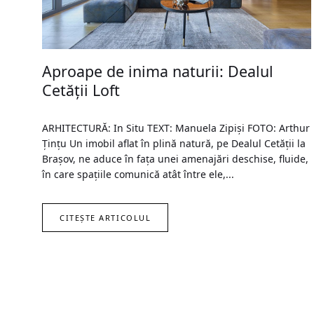
Aproape de inima naturii: Dealul
Cetății Loft
ARHITECTURĂ: In Situ TEXT: Manuela Zipiși FOTO: Arthur
Țințu Un imobil aflat în plină natură, pe Dealul Cetății la
Brașov, ne aduce în fața unei amenajări deschise, fluide,
în care spațiile comunică atât între ele,...
CITEȘTE ARTICOLUL