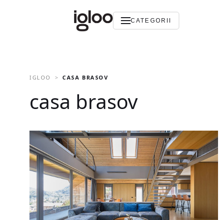
CATEGORII
IGLOO
CASA BRASOV
casa brasov