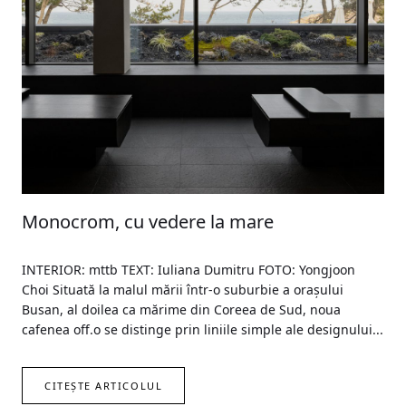
Monocrom, cu vedere la mare
INTERIOR: mttb TEXT: Iuliana Dumitru FOTO: Yongjoon
Choi Situată la malul mării într-o suburbie a orașului
Busan, al doilea ca mărime din Coreea de Sud, noua
cafenea off.o se distinge prin liniile simple ale designului...
CITEȘTE ARTICOLUL