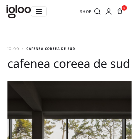
0
SHOP
IGLOO
CAFENEA COREEA DE SUD
cafenea coreea de sud