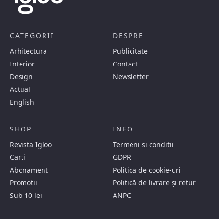
CATEGORII
DESPRE
Arhitectura
Publicitate
Interior
Contact
Design
Newsletter
Actual
English
SHOP
INFO
Revista Igloo
Termeni si conditii
Carti
GDPR
Abonament
Politica de cookie-uri
Promotii
Politică de livrare și retur
Sub 10 lei
ANPC