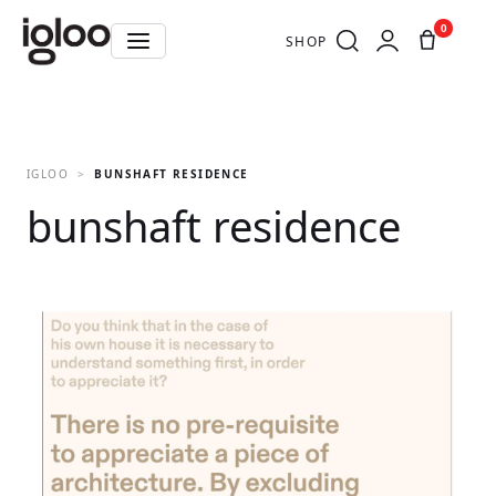
0
SHOP
IGLOO
BUNSHAFT RESIDENCE
bunshaft residence