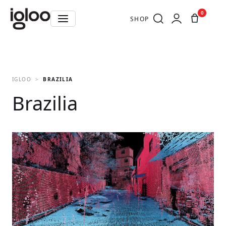
0
SHOP
IGLOO
BRAZILIA
Brazilia