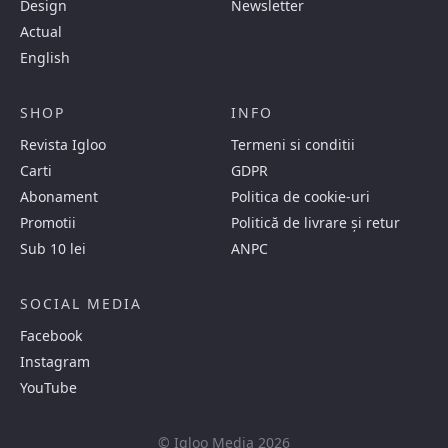
Design
Newsletter
Actual
English
SHOP
INFO
Revista Igloo
Termeni si conditii
Carti
GDPR
Abonament
Politica de cookie-uri
Promotii
Politică de livrare și retur
Sub 10 lei
ANPC
SOCIAL MEDIA
Facebook
Instagram
YouTube
© Igloo Media 2026