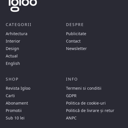
CATEGORII
DESPRE
Arhitectura
Publicitate
Interior
Contact
Design
Newsletter
Actual
English
SHOP
INFO
Revista Igloo
Termeni si conditii
Carti
GDPR
Abonament
Politica de cookie-uri
Promotii
Politică de livrare și retur
Sub 10 lei
ANPC