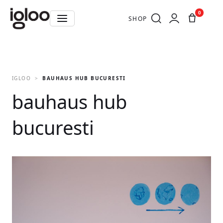
0
SHOP
IGLOO
BAUHAUS HUB BUCURESTI
bauhaus hub
bucuresti