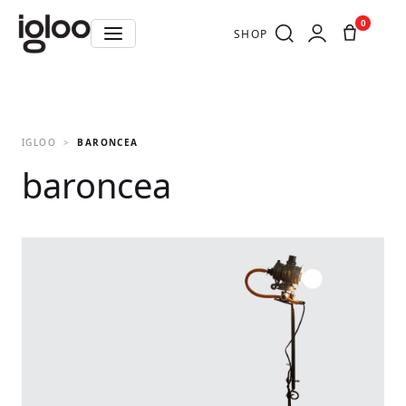
0
SHOP
IGLOO
BARONCEA
baroncea