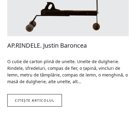
AP.RINDELE. Justin Baroncea
O cutie de carton plină de unelte. Unelte de dulgherie.
Rindele, sfredeluri, compas de fier, o țapină, vincluri de
lemn, metru de tâmplărie, compas de lemn, o menghină, o
masă de dulgherie, alte unelte, alt...
CITEȘTE ARTICOLUL