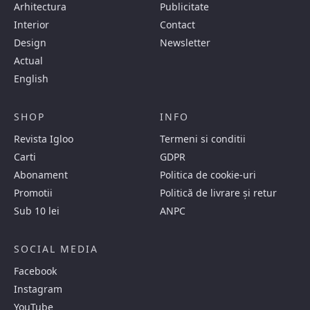
Arhitectura
Publicitate
Interior
Contact
Design
Newsletter
Actual
English
SHOP
INFO
Revista Igloo
Termeni si conditii
Carti
GDPR
Abonament
Politica de cookie-uri
Promotii
Politică de livrare și retur
Sub 10 lei
ANPC
SOCIAL MEDIA
Facebook
Instagram
YouTube