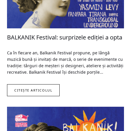
BALKANIK Festival: surprizele ediției a opta
Ca în fiecare an, Balkanik Festival propune, pe lângă
muzică bună și invitați de marcă, o serie de evenimente cu
tradiție: târguri de meșteri și designeri, ateliere și activități
recreative. Balkanik Festival își deschide porțile...
CITEȘTE ARTICOLUL