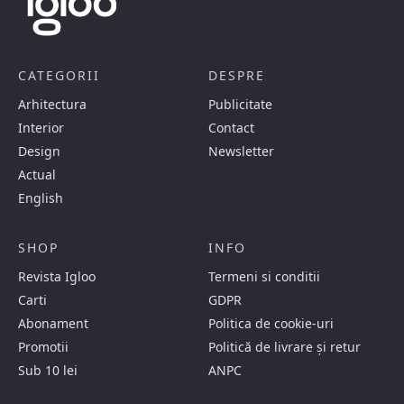
CATEGORII
DESPRE
Arhitectura
Publicitate
Interior
Contact
Design
Newsletter
Actual
English
SHOP
INFO
Revista Igloo
Termeni si conditii
Carti
GDPR
Abonament
Politica de cookie-uri
Promotii
Politică de livrare și retur
Sub 10 lei
ANPC