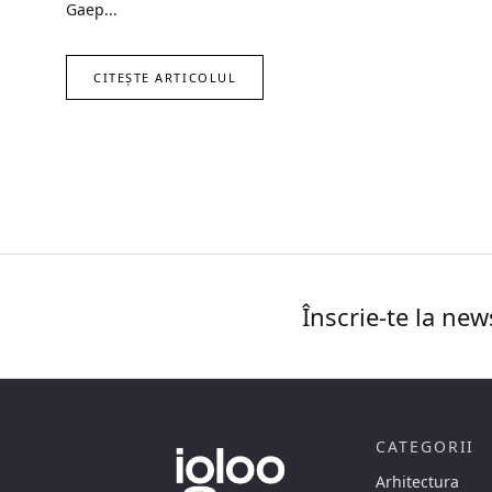
Gaep...
CITEȘTE ARTICOLUL
Înscrie-te la new
CATEGORII
Arhitectura