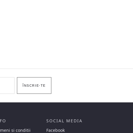
ÎNSCRIE-TE
FO
SOCIAL MEDIA
meni si conditii
Facebook