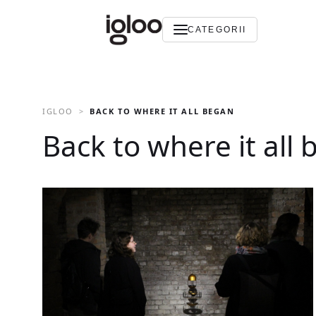
CATEGORII
IGLOO
BACK TO WHERE IT ALL BEGAN
Back to where it all