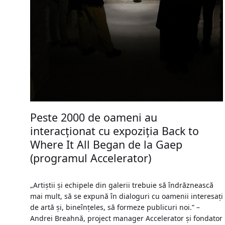
Peste 2000 de oameni au
interacționat cu expoziția Back to
Where It All Began de la Gaep
(programul Accelerator)
„Artiștii și echipele din galerii trebuie să îndrăznească
mai mult, să se expună în dialoguri cu oamenii interesați
de artă și, bineînțeles, să formeze publicuri noi.” –
Andrei Breahnă, project manager Accelerator și fondator